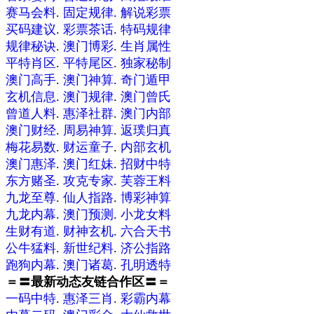
赛马会料
.
固定规律
.
解说彩票
买码建议
.
彩票茶话
.
特码规律
规律秘诀
.
澳门博彩
.
生肖属性
平特肖区
.
平特尾区
.
独家秘制
澳门高手
.
澳门神算
.
奇门遁甲
玄机信息
.
澳门规律
.
澳门曾氏
曾道人料
.
惠泽社群
.
澳门内部
澳门财经
.
周易神算
.
返璞归真
梅花易数
.
财运童子
.
内部玄机
澳门惠泽
.
澳门红妹
.
招财中特
东方赌圣
.
攻克专家
.
芙蓉王料
九龙至尊
.
仙人指路
.
博彩神算
九龙内幕
.
澳门预测
.
小龙女料
生财有道
.
财神玄机
.
六合天书
公牛猛料
.
新世纪料
.
济公指路
跑狗内幕
.
澳门诸葛
.
孔明透特
＝〓最新动态友链合作区〓＝
一码中特
.
惠泽三肖
.
彩霸内幕