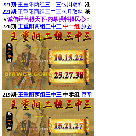
221期
:王重阳两组三中三包周取料
准
221期
:王重阳两组三中三包月取料
稳
★
诚信经营得天下-内幕强料得民心
☆
220期:
王重阳两组三中三
中一组
原图
219期:
王重阳两组三中三
中零组
原图