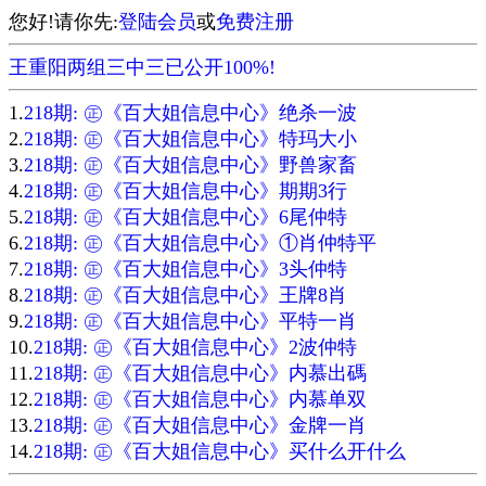
您好!请你先:
登陆会员
或
免费注册
王重阳两组三中三已公开100%!
1.
218期: ㊣《百大姐信息中心》绝杀一波
2.
218期: ㊣《百大姐信息中心》特玛大小
3.
218期: ㊣《百大姐信息中心》野兽家畜
4.
218期: ㊣《百大姐信息中心》期期3行
5.
218期: ㊣《百大姐信息中心》6尾仲特
6.
218期: ㊣《百大姐信息中心》①肖仲特平
7.
218期: ㊣《百大姐信息中心》3头仲特
8.
218期: ㊣《百大姐信息中心》王牌8肖
9.
218期: ㊣《百大姐信息中心》平特一肖
10.
218期: ㊣《百大姐信息中心》2波仲特
11.
218期: ㊣《百大姐信息中心》内慕出碼
12.
218期: ㊣《百大姐信息中心》内慕单双
13.
218期: ㊣《百大姐信息中心》金牌一肖
14.
218期: ㊣《百大姐信息中心》买什么开什么