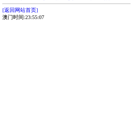
[返回网站首页]
澳门时间:23:55:07