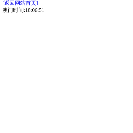
[返回网站首页]
澳门时间:18:06:51