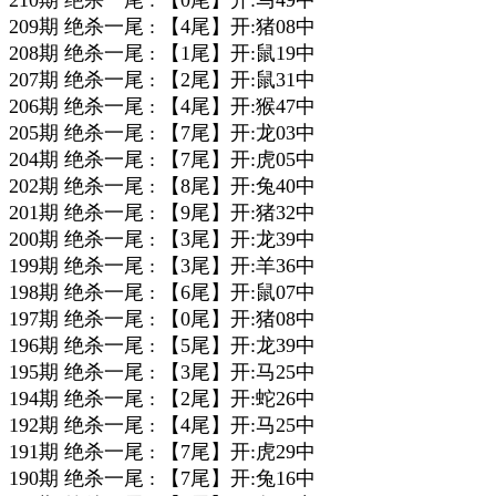
210期 绝杀一尾 : 【0尾】开:马49中
209期 绝杀一尾 : 【4尾】开:猪08中
208期 绝杀一尾 : 【1尾】开:鼠19中
207期 绝杀一尾 : 【2尾】开:鼠31中
206期 绝杀一尾 : 【4尾】开:猴47中
205期 绝杀一尾 : 【7尾】开:龙03中
204期 绝杀一尾 : 【7尾】开:虎05中
202期 绝杀一尾 : 【8尾】开:兔40中
201期 绝杀一尾 : 【9尾】开:猪32中
200期 绝杀一尾 : 【3尾】开:龙39中
199期 绝杀一尾 : 【3尾】开:羊36中
198期 绝杀一尾 : 【6尾】开:鼠07中
197期 绝杀一尾 : 【0尾】开:猪08中
196期 绝杀一尾 : 【5尾】开:龙39中
195期 绝杀一尾 : 【3尾】开:马25中
194期 绝杀一尾 : 【2尾】开:蛇26中
192期 绝杀一尾 : 【4尾】开:马25中
191期 绝杀一尾 : 【7尾】开:虎29中
190期 绝杀一尾 : 【7尾】开:兔16中