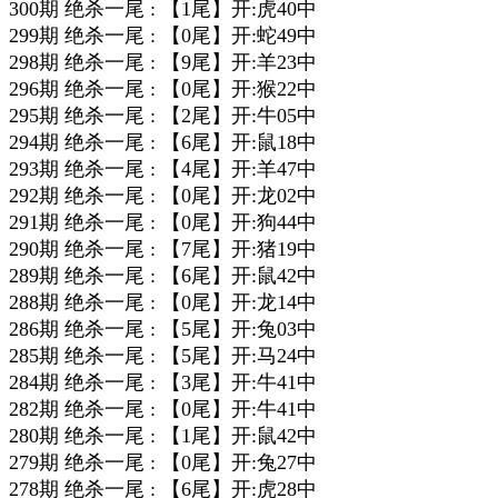
300期 绝杀一尾 : 【1尾】开:虎40中
299期 绝杀一尾 : 【0尾】开:蛇49中
298期 绝杀一尾 : 【9尾】开:羊23中
296期 绝杀一尾 : 【0尾】开:猴22中
295期 绝杀一尾 : 【2尾】开:牛05中
294期 绝杀一尾 : 【6尾】开:鼠18中
293期 绝杀一尾 : 【4尾】开:羊47中
292期 绝杀一尾 : 【0尾】开:龙02中
291期 绝杀一尾 : 【0尾】开:狗44中
290期 绝杀一尾 : 【7尾】开:猪19中
289期 绝杀一尾 : 【6尾】开:鼠42中
288期 绝杀一尾 : 【0尾】开:龙14中
286期 绝杀一尾 : 【5尾】开:兔03中
285期 绝杀一尾 : 【5尾】开:马24中
284期 绝杀一尾 : 【3尾】开:牛41中
282期 绝杀一尾 : 【0尾】开:牛41中
280期 绝杀一尾 : 【1尾】开:鼠42中
279期 绝杀一尾 : 【0尾】开:兔27中
278期 绝杀一尾 : 【6尾】开:虎28中