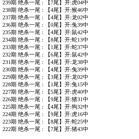
239期 绝杀一尾 : 【7尾】开:虎04中
238期 绝杀一尾 : 【4尾】开:猴46中
237期 绝杀一尾 : 【4尾】开:龙02中
236期 绝杀一尾 : 【0尾】开:兔39中
235期 绝杀一尾 : 【4尾】开:鼠42中
234期 绝杀一尾 : 【8尾】开:蛇13中
233期 绝杀一尾 : 【1尾】开:蛇37中
232期 绝杀一尾 : 【6尾】开:鼠42中
231期 绝杀一尾 : 【4尾】开:龙38中
230期 绝杀一尾 : 【4尾】开:兔39中
229期 绝杀一尾 : 【3尾】开:龙02中
228期 绝杀一尾 : 【1尾】开:兔15中
227期 绝杀一尾 : 【5尾】开:虎40中
226期 绝杀一尾 : 【9尾】开:猪31中
225期 绝杀一尾 : 【4尾】开:狗32中
224期 绝杀一尾 : 【9尾】开:虎16中
223期 绝杀一尾 : 【8尾】开:蛇25中
222期 绝杀一尾 : 【7尾】开:猪43中