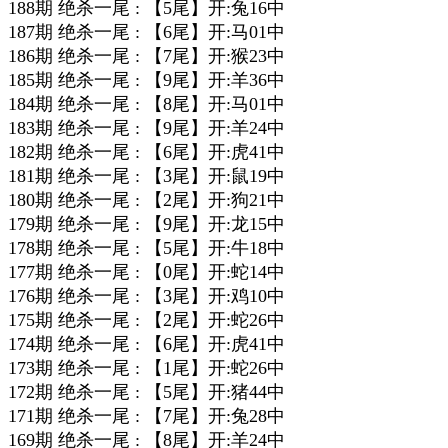
188期 绝杀一尾 : 【5尾】开:兔16中
187期 绝杀一尾 : 【6尾】开:马01中
186期 绝杀一尾 : 【7尾】开:猴23中
185期 绝杀一尾 : 【9尾】开:羊36中
184期 绝杀一尾 : 【8尾】开:马01中
183期 绝杀一尾 : 【9尾】开:羊24中
182期 绝杀一尾 : 【6尾】开:虎41中
181期 绝杀一尾 : 【3尾】开:鼠19中
180期 绝杀一尾 : 【2尾】开:狗21中
179期 绝杀一尾 : 【9尾】开:龙15中
178期 绝杀一尾 : 【5尾】开:牛18中
177期 绝杀一尾 : 【0尾】开:蛇14中
176期 绝杀一尾 : 【3尾】开:鸡10中
175期 绝杀一尾 : 【2尾】开:蛇26中
174期 绝杀一尾 : 【6尾】开:虎41中
173期 绝杀一尾 : 【1尾】开:蛇26中
172期 绝杀一尾 : 【5尾】开:猪44中
171期 绝杀一尾 : 【7尾】开:兔28中
169期 绝杀一尾 : 【8尾】开:羊24中