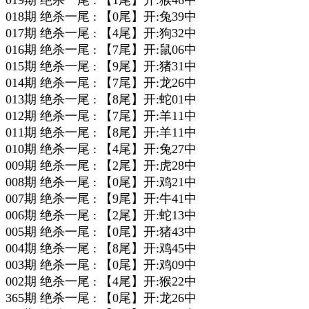
019期 绝杀一尾 : 【1尾】开:猴46中
018期 绝杀一尾 : 【0尾】开:兔39中
017期 绝杀一尾 : 【4尾】开:狗32中
016期 绝杀一尾 : 【7尾】开:鼠06中
015期 绝杀一尾 : 【9尾】开:猪31中
014期 绝杀一尾 : 【7尾】开:龙26中
013期 绝杀一尾 : 【8尾】开:蛇01中
012期 绝杀一尾 : 【7尾】开:羊11中
011期 绝杀一尾 : 【8尾】开:羊11中
010期 绝杀一尾 : 【4尾】开:兔27中
009期 绝杀一尾 : 【2尾】开:虎28中
008期 绝杀一尾 : 【0尾】开:鸡21中
007期 绝杀一尾 : 【9尾】开:牛41中
006期 绝杀一尾 : 【2尾】开:蛇13中
005期 绝杀一尾 : 【0尾】开:猪43中
004期 绝杀一尾 : 【8尾】开:鸡45中
003期 绝杀一尾 : 【0尾】开:鸡09中
002期 绝杀一尾 : 【4尾】开:猴22中
365期 绝杀一尾 : 【0尾】开:龙26中