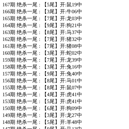
167期 绝杀一尾 : 【5尾】开:鼠19中
166期 绝杀一尾 : 【3尾】开:牛06中
165期 绝杀一尾 : 【7尾】开:龙03中
164期 绝杀一尾 : 【9尾】开:狗21中
163期 绝杀一尾 : 【8尾】开:马37中
162期 绝杀一尾 : 【7尾】开:猪32中
161期 绝杀一尾 : 【7尾】开:猪08中
160期 绝杀一尾 : 【3尾】开:蛇02中
159期 绝杀一尾 : 【7尾】开:龙39中
158期 绝杀一尾 : 【3尾】开:兔16中
157期 绝杀一尾 : 【9尾】开:兔40中
156期 绝杀一尾 : 【8尾】开:马01中
155期 绝杀一尾 : 【8尾】开:鼠07中
154期 绝杀一尾 : 【4尾】开:虎41中
153期 绝杀一尾 : 【5尾】开:虎41中
150期 绝杀一尾 : 【6尾】开:狗09中
149期 绝杀一尾 : 【3尾】开:龙27中
148期 绝杀一尾 : 【5尾】开:羊48中