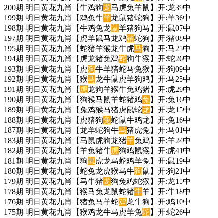
200期 明日黄花九肖【牛鸡狗
龙
马虎兔羊鼠】开:龙39中
199期 明日黄花九肖【鸡兔牛
羊
龙鼠猪蛇狗】开:羊36中
198期 明日黄花九肖【牛鸡兔龙
鼠
羊猪狗马】开:鼠07中
197期 明日黄花九肖【虎羊鼠马龙鸡
猪
蛇狗】开:猪08中
195期 明日黄花九肖【蛇猪羊猴龙牛虎
马
狗】开:马25中
194期 明日黄花九肖【虎龙猪兔鸡
蛇
狗牛猴】开:蛇26中
193期 明日黄花九肖【虎
狗
牛羊猪蛇马兔猴】开:狗09中
192期 明日黄花九肖【猴
马
龙牛鼠虎羊狗鸡】开:马25中
191期 明日黄花九肖【
虎
龙狗羊猴牛兔鸡猪】开:虎29中
190期 明日黄花九肖【狗猴马鼠羊蛇猪鸡
兔
】开:兔16中
189期 明日黄花九肖【兔鸡猴马猪虎鼠蛇
龙
】开:龙15中
188期 明日黄花九肖【虎猪狗
兔
蛇鼠牛鸡龙】开:兔16中
187期 明日黄花九肖【龙羊蛇狗牛
马
猪虎兔】开:马01中
183期 明日黄花九肖【马鼠虎狗龙猪
羊
兔鸡】开:羊24中
182期 明日黄花九肖【羊兔猪牛
虎
狗鸡鼠猴】开:虎41中
181期 明日黄花九肖【狗
鼠
虎龙马蛇鸡羊兔】开:鼠19中
180期 明日黄花九肖【蛇兔龙虎猴马牛
狗
鼠】开:狗21中
179期 明日黄花九肖【马牛猪
龙
狗兔鸡蛇猴】开:龙15中
178期 明日黄花九肖【猴马兔龙鼠蛇猪
牛
羊】开:牛18中
176期 明日黄花九肖【猪兔马羊蛇
鸡
龙牛狗】开:鸡10中
175期 明日黄花九肖【猴鸡龙牛马虎羊兔
蛇
】开:蛇26中