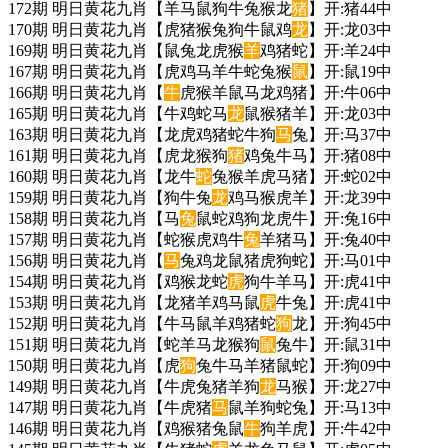
172期 明日黄花九肖【羊马鼠狗牛兔猴龙
猪
】开:猪44中
170期 明日黄花九肖【虎猪猴兔狗牛鼠鸡
龙
】开:龙03中
169期 明日黄花九肖【鼠兔龙虎猴
羊
鸡猪蛇】开:羊24中
167期 明日黄花九肖【虎鸡马羊牛蛇兔猴
鼠
】开:鼠19中
166期 明日黄花九肖【
牛
虎猴羊鼠马龙鸡猪】开:牛06中
165期 明日黄花九肖【牛鸡蛇马
龙
鼠猴猪羊】开:龙03中
163期 明日黄花九肖【龙虎鸡猪蛇牛狗
马
兔】开:马37中
161期 明日黄花九肖【虎龙猴狗
猪
鸡兔牛马】开:猪08中
160期 明日黄花九肖【龙牛
蛇
兔猴羊虎马猪】开:蛇02中
159期 明日黄花九肖【狗牛兔
龙
鸡马猴虎羊】开:龙39中
158期 明日黄花九肖【马
兔
鼠蛇鸡狗龙虎牛】开:兔16中
157期 明日黄花九肖【蛇猴虎鸡牛
兔
羊猪马】开:兔40中
156期 明日黄花九肖【
马
兔鸡龙鼠猪虎狗蛇】开:马01中
154期 明日黄花九肖【鸡猴龙蛇
虎
狗牛羊马】开:虎41中
153期 明日黄花九肖【龙猪羊鸡马鼠
虎
牛兔】开:虎41中
152期 明日黄花九肖【牛马鼠羊鸡猪蛇
狗
龙】开:狗45中
151期 明日黄花九肖【蛇羊马龙猴狗
鼠
兔牛】开:鼠31中
150期 明日黄花九肖【虎
狗
兔牛马羊猪鼠蛇】开:狗09中
149期 明日黄花九肖【牛虎兔猪羊狗
龙
马猴】开:龙27中
147期 明日黄花九肖【牛虎猪
马
鼠羊狗蛇兔】开:马13中
146期 明日黄花九肖【鸡猴猪兔鼠
牛
狗羊虎】开:牛42中