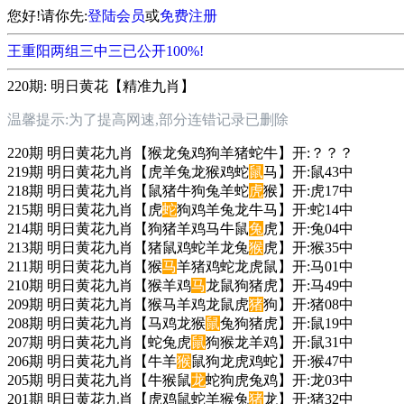
您好!请你先:
登陆会员
或
免费注册
王重阳两组三中三已公开100%!
220期: 明日黄花【精准九肖】
温馨提示:为了提高网速,部分连错记录已删除
220期 明日黄花九肖【猴龙兔鸡狗羊猪蛇牛】开:？？？
219期 明日黄花九肖【虎羊兔龙猴鸡蛇
鼠
马】开:鼠43中
218期 明日黄花九肖【鼠猪牛狗兔羊蛇
虎
猴】开:虎17中
215期 明日黄花九肖【虎
蛇
狗鸡羊兔龙牛马】开:蛇14中
214期 明日黄花九肖【狗猪羊鸡马牛鼠
兔
虎】开:兔04中
213期 明日黄花九肖【猪鼠鸡蛇羊龙兔
猴
虎】开:猴35中
211期 明日黄花九肖【猴
马
羊猪鸡蛇龙虎鼠】开:马01中
210期 明日黄花九肖【猴羊鸡
马
龙鼠狗猪虎】开:马49中
209期 明日黄花九肖【猴马羊鸡龙鼠虎
猪
狗】开:猪08中
208期 明日黄花九肖【马鸡龙猴
鼠
兔狗猪虎】开:鼠19中
207期 明日黄花九肖【蛇兔虎
鼠
狗猴龙羊鸡】开:鼠31中
206期 明日黄花九肖【牛羊
猴
鼠狗龙虎鸡蛇】开:猴47中
205期 明日黄花九肖【牛猴鼠
龙
蛇狗虎兔鸡】开:龙03中
201期 明日黄花九肖【虎鸡鼠蛇羊猴兔
猪
龙】开:猪32中