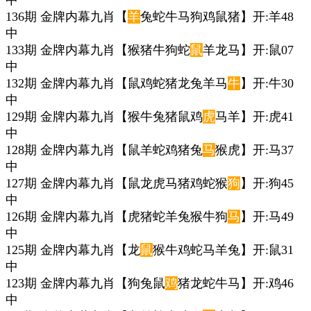
中
136期 金牌内幕九肖【
羊
兔蛇牛马狗鸡鼠猪】开:羊48
中
133期 金牌内幕九肖【猴猪牛狗蛇
鼠
羊龙马】开:鼠07
中
132期 金牌内幕九肖【鼠鸡蛇猪龙兔羊马
牛
】开:牛30
中
129期 金牌内幕九肖【猴牛兔猪鼠鸡
虎
马羊】开:虎41
中
128期 金牌内幕九肖【鼠羊蛇鸡猪兔
马
猴虎】开:马37
中
127期 金牌内幕九肖【鼠龙虎马猪鸡蛇猴
狗
】开:狗45
中
126期 金牌内幕九肖【虎猪蛇羊兔猴牛狗
马
】开:马49
中
125期 金牌内幕九肖【龙
鼠
猴牛鸡蛇马羊兔】开:鼠31
中
123期 金牌内幕九肖【狗兔鼠
鸡
猪龙蛇牛马】开:鸡46
中