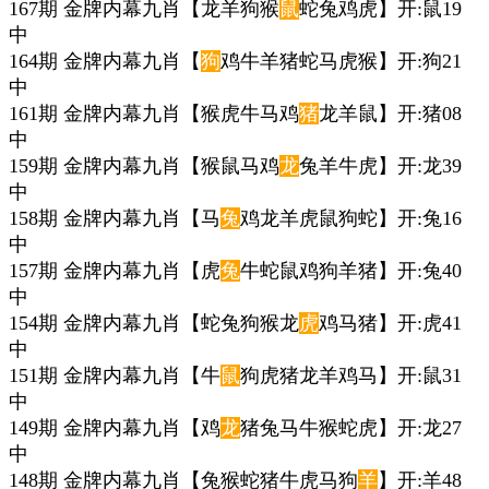
167期 金牌内幕九肖【龙羊狗猴
鼠
蛇兔鸡虎】开:鼠19
中
164期 金牌内幕九肖【
狗
鸡牛羊猪蛇马虎猴】开:狗21
中
161期 金牌内幕九肖【猴虎牛马鸡
猪
龙羊鼠】开:猪08
中
159期 金牌内幕九肖【猴鼠马鸡
龙
兔羊牛虎】开:龙39
中
158期 金牌内幕九肖【马
兔
鸡龙羊虎鼠狗蛇】开:兔16
中
157期 金牌内幕九肖【虎
兔
牛蛇鼠鸡狗羊猪】开:兔40
中
154期 金牌内幕九肖【蛇兔狗猴龙
虎
鸡马猪】开:虎41
中
151期 金牌内幕九肖【牛
鼠
狗虎猪龙羊鸡马】开:鼠31
中
149期 金牌内幕九肖【鸡
龙
猪兔马牛猴蛇虎】开:龙27
中
148期 金牌内幕九肖【兔猴蛇猪牛虎马狗
羊
】开:羊48