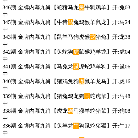
中
346期 金牌内幕九肖【蛇猪马龙
兔
牛狗鸡羊】开:兔03
中
345期 金牌内幕九肖【牛猪
马
兔鸡猴羊鼠龙】开:马24
中
343期 金牌内幕九肖【鼠羊马狗虎猴
龙
猪兔】开:龙38
中
342期 金牌内幕九肖【兔蛇狗
虎
鼠猴鸡羊龙】开:虎04
中
341期 金牌内幕九肖【马兔龙
鼠
虎蛇鸡羊狗】开:鼠06
中
340期 金牌内幕九肖【猪鸡兔狗
虎
鼠羊龙马】开:虎16
中
339期 金牌内幕九肖【猪兔鸡龙狗
马
蛇虎鼠】开:马48
中
338期 金牌内幕九肖【虎龙
狗
马猴羊蛇猪鼠】开:狗08
中
336期 金牌内幕九肖【兔羊龙
牛
狗鼠蛇猪猴】开:牛17
中