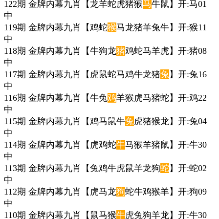
122期 金牌内幕九肖【龙羊蛇虎猪猴
马
牛鼠】开:马01
中
119期 金牌内幕九肖【鸡蛇
猴
马龙猪羊兔牛】开:猴11
中
118期 金牌内幕九肖【牛狗龙
猪
鸡蛇马羊虎】开:猪08
中
117期 金牌内幕九肖【虎鼠蛇马鸡牛龙猪
兔
】开:兔16
中
116期 金牌内幕九肖【牛兔
鸡
羊猴虎马猪蛇】开:鸡22
中
115期 金牌内幕九肖【鸡马鼠牛
兔
虎猪猴龙】开:兔04
中
114期 金牌内幕九肖【虎鸡蛇
牛
马猴羊猪鼠】开:牛30
中
113期 金牌内幕九肖【兔鸡牛虎鼠羊龙狗
蛇
】开:蛇02
中
112期 金牌内幕九肖【虎马龙
狗
蛇牛鸡猴羊】开:狗09
中
110期 金牌内幕九肖【鼠马猴
牛
虎兔狗羊龙】开:牛30