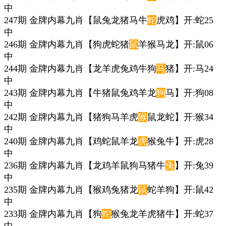
中
247期 金牌内幕九肖【鼠兔龙猪马牛
蛇
虎鸡】开:蛇25
中
246期 金牌内幕九肖【狗虎蛇猪
鼠
羊猴马龙】开:鼠06
中
244期 金牌内幕九肖【龙羊虎兔鸡牛狗
马
猪】开:马24
中
243期 金牌内幕九肖【牛猪鼠兔鸡羊龙
狗
马】开:狗08
中
242期 金牌内幕九肖【猪狗马羊虎
猴
鼠龙蛇】开:猴34
中
240期 金牌内幕九肖【鸡蛇鼠羊龙
虎
猴兔牛】开:虎28
中
236期 金牌内幕九肖【龙鸡羊鼠狗马猪牛
兔
】开:兔39
中
235期 金牌内幕九肖【猴鸡兔猪龙
鼠
蛇羊狗】开:鼠42
中
233期 金牌内幕九肖【狗
蛇
猴兔龙羊虎猪牛】开:蛇37