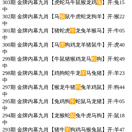
303期 金牌内幕九肖【虎蛇马牛鼠猴龙鸡
兔
】开:兔15
中
302期 金牌内幕九肖【马
猴
鼠牛虎蛇龙狗羊】开:猴22
中
301期 金牌内幕九肖【猪蛇虎
牛
龙兔羊猴马】开:牛05
中
300期 金牌内幕九肖【马
虎
狗鸡龙羊猪鼠牛】开:虎40
中
299期 金牌内幕九肖【牛鼠猪猴鸡龙马
蛇
狗】开:蛇49
中
298期 金牌内幕九肖【鸡狗蛇牛龙
羊
马兔猪】开:羊23
中
297期 金牌内幕九肖【猴龙牛猪
狗
兔羊鸡鼠】开:狗44
中
295期 金牌内幕九肖【兔鸡狗
牛
蛇鼠马龙猪】开:牛05
中
294期 金牌内幕九肖【龙猴蛇
鼠
兔牛虎马狗】开:鼠18
中
293期 金牌内幕九肖【猪牛
羊
狗鸡马猴兔鼠】开:羊47