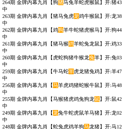
264期 金牌内幕九肖【狗
猪
马兔羊蛇虎猴鼠】开:猪43
中
263期 金牌内幕九肖【猪马兔虎
龙
鸡牛猴鼠】开:龙38
中
262期 金牌内幕九肖【鸡
狗
羊牛蛇猪虎猴马】开:狗44
中
261期 金牌内幕九肖【猪马猴
鸡
羊蛇兔龙鼠】开:鸡33
中
260期 金牌内幕九肖【虎蛇狗猪牛猴龙
兔
羊】开:兔03
中
259期 金牌内幕九肖【牛马蛇
羊
虎龙猪兔鸡】开:羊47
中
256期 金牌内幕九肖【
马
羊虎鸡猪蛇猴牛鼠】开:马48
中
255期 金牌内幕九肖【马猴猪虎鸡兔狗龙
鼠
】开:鼠42
中
249期 金牌内幕九肖【
龙
兔牛蛇虎鼠羊马猪】开:龙02
中
248期 金牌内幕九肖【蛇兔虎鸡羊狗
马
龙猪】开:马12