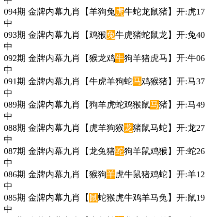
中
094期 金牌内幕九肖【羊狗兔
虎
牛蛇龙鼠猪】开:虎17
中
093期 金牌内幕九肖【鸡猴
兔
牛虎猪蛇鼠龙】开:兔40
中
092期 金牌内幕九肖【猴龙鸡
牛
狗羊猪虎马】开:牛06
中
091期 金牌内幕九肖【牛虎羊狗蛇
马
鸡猴猪】开:马37
中
089期 金牌内幕九肖【狗羊虎蛇鸡猴鼠
马
猪】开:马49
中
088期 金牌内幕九肖【虎羊狗猴
龙
猪鼠马蛇】开:龙27
中
087期 金牌内幕九肖【龙兔猪
蛇
狗羊鼠鸡猴】开:蛇26
中
086期 金牌内幕九肖【猴狗
羊
虎牛鼠猪鸡蛇】开:羊12
中
085期 金牌内幕九肖【
鼠
蛇猴虎牛鸡羊马兔】开:鼠19
中