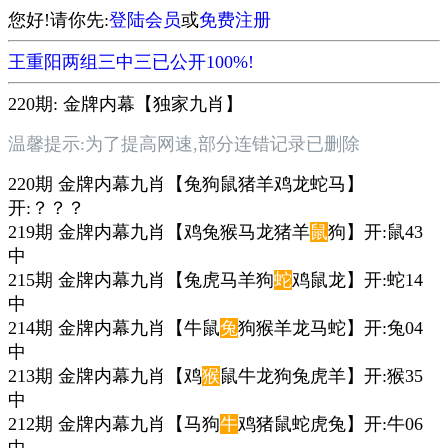
您好!请你先:
登陆会员
或
免费注册
王重阳两组三中三已公开100%!
220期: 金牌内幕【独家九肖】
温馨提示:为了提高网速,部分连错记录已删除
220期 金牌内幕九肖【兔狗鼠猪羊鸡龙蛇马】
开:？？？
219期 金牌内幕九肖【鸡兔猴马龙猪羊
鼠
狗】开:鼠43
中
215期 金牌内幕九肖【兔虎马羊狗
蛇
鸡鼠龙】开:蛇14
中
214期 金牌内幕九肖【牛鼠
兔
狗猴羊龙马蛇】开:兔04
中
213期 金牌内幕九肖【鸡
猴
鼠牛龙狗兔虎羊】开:猴35
中
212期 金牌内幕九肖【马狗
牛
鸡猪鼠蛇虎兔】开:牛06