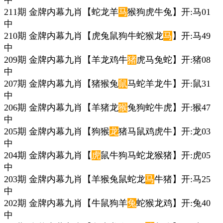
中
211期 金牌内幕九肖【蛇龙羊
马
猴狗虎牛兔】开:马01
中
210期 金牌内幕九肖【虎兔鼠狗牛蛇猴龙
马
】开:马49
中
209期 金牌内幕九肖【羊龙鸡牛
猪
虎马兔蛇】开:猪08
中
207期 金牌内幕九肖【猪猴兔
鼠
马蛇羊龙牛】开:鼠31
中
206期 金牌内幕九肖【羊猪龙
猴
兔狗蛇牛虎】开:猴47
中
205期 金牌内幕九肖【狗猴
龙
猪马鼠鸡虎牛】开:龙03
中
204期 金牌内幕九肖【
虎
鼠牛狗马蛇龙猴猪】开:虎05
中
203期 金牌内幕九肖【羊猴兔鼠蛇龙
马
牛猪】开:马25
中
202期 金牌内幕九肖【牛鼠狗羊
兔
蛇猴龙鸡】开:兔40
中