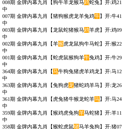
008期 金牌内幕九肖【狗牛羊龙猴马
鸡
蛇兔】开:鸡21
中
007期 金牌内幕九肖【猪狗猴虎龙羊兔鸡
牛
】开:牛41
中
003期 金牌内幕九肖【龙鼠蛇猪猴马
鸡
羊虎】开:鸡09
中
002期 金牌内幕九肖【羊
猴
虎龙鼠狗牛马蛇】开:猴22
中
001期 金牌内幕九肖【蛇虎鼠猴狗羊
牛
兔鸡】开:牛29
中
364期 金牌内幕九肖【
马
牛狗兔猪虎羊鸡龙】开:马12
中
363期 金牌内幕九肖【兔狗虎
龙
猪蛇鸡羊马】开:龙26
中
361期 金牌内幕九肖【虎兔猪牛猴龙蛇羊
马
】开:马24
中
359期 金牌内幕九肖【猴鸡虎兔狗
羊
马蛇猪】开:羊11
中
358期 金牌内幕九肖【猴蛇虎鼠
猪
马羊兔狗】开:猪07