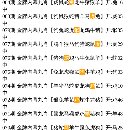
084期 金牌内幕九肖【虎鼠蛇
兔
龙牛猪猴羊】开:兔16
中
083期 金牌内幕九肖【狗鼠猴蛇猪羊马
虎
兔】开:虎05
中
079期 金牌内幕九肖【狗兔蛇虎
猴
龙鸡牛猪】开:猴35
中
077期 金牌内幕九肖【鸡羊猴马狗猪蛇鼠
虎
】开:虎29
中
076期 金牌内幕九肖【猪狗
蛇
鸡马牛兔鼠羊】开:蛇02
中
075期 金牌内幕九肖【兔龙虎猴鼠
狗
牛羊鸡】开:狗33
中
074期 金牌内幕九肖【羊猪马蛇虎龙狗
鸡
鼠】开:鸡10
中
072期 金牌内幕九肖【猴兔羊鼠
鸡
蛇牛龙猪】开:鸡46
中
071期 金牌内幕九肖【鼠龙马猴虎鸡
羊
猪狗】开:羊48
中
070期 金牌内幕九肖【猪蛇
马
羊牛鼠兔虎狗】开:马25