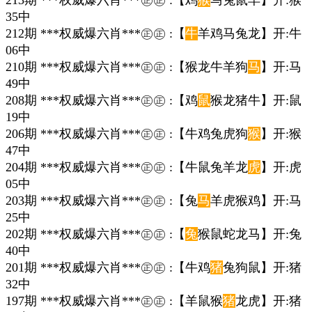
213期 ***权威爆六肖***㊣㊣ :【鸡
猴
马兔鼠羊】开:猴
35中
212期 ***权威爆六肖***㊣㊣ :【
牛
羊鸡马兔龙】开:牛
06中
210期 ***权威爆六肖***㊣㊣ :【猴龙牛羊狗
马
】开:马
49中
208期 ***权威爆六肖***㊣㊣ :【鸡
鼠
猴龙猪牛】开:鼠
19中
206期 ***权威爆六肖***㊣㊣ :【牛鸡兔虎狗
猴
】开:猴
47中
204期 ***权威爆六肖***㊣㊣ :【牛鼠兔羊龙
虎
】开:虎
05中
203期 ***权威爆六肖***㊣㊣ :【兔
马
羊虎猴鸡】开:马
25中
202期 ***权威爆六肖***㊣㊣ :【
兔
猴鼠蛇龙马】开:兔
40中
201期 ***权威爆六肖***㊣㊣ :【牛鸡
猪
兔狗鼠】开:猪
32中
197期 ***权威爆六肖***㊣㊣ :【羊鼠猴
猪
龙虎】开:猪